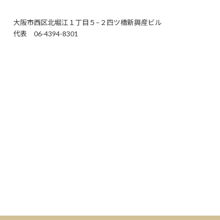
大阪市西区北堀江１丁目５−２四ツ橋新興産ビル
代表 06-4394-8301